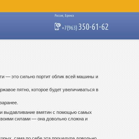
Россия, Брянск
350-61-62
+7(963)
ти — это сильно портит облик всей машины и
ржавое пятно, которое будет увеличиваться в
заранее.
ие и выдавливание вмятин с помощью самых
своими силами — она довольно сложна и
вторых, сама по себе эта процедура довольно