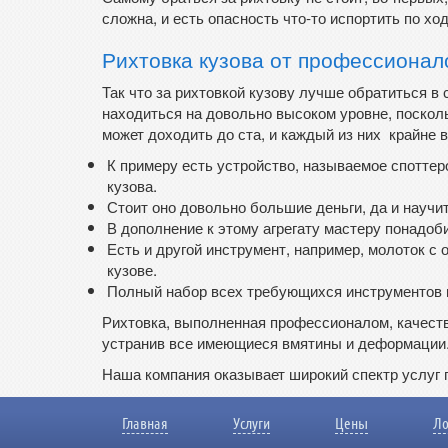
сложна, и есть опасность что-то испортить по ход
Рихтовка кузова от профессионал
Так что за рихтовкой кузову лучше обратиться 
находиться на довольно высоком уровне, поскол
может доходить до ста, и каждый из них крайне 
К примеру есть устройство, называемое споттер
кузова.
Стоит оно довольно большие деньги, да и научит
В дополнение к этому агрегату мастеру понадоб
Есть и другой инструмент, например, молоток с
кузове.
Полный набор всех требующихся инструментов не
Рихтовка, выполненная профессионалом, качест
устранив все имеющиеся вмятины и деформации
Наша компания оказывает широкий спектр услуг
Главная
Услуги
Цены
Ло