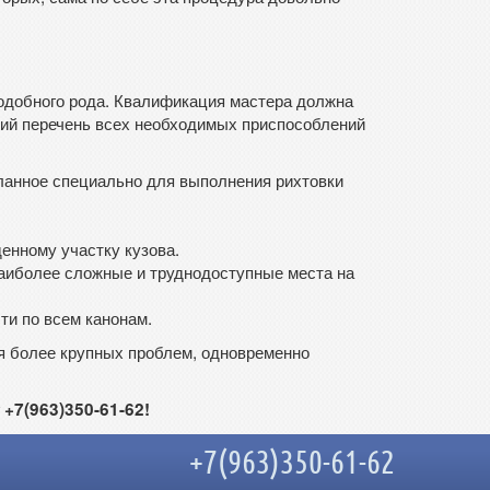
подобного рода. Квалификация мастера должна
щий перечень всех необходимых приспособлений
еланное специально для выполнения рихтовки
енному участку кузова.
 наиболее сложные и труднодоступные места на
ти по всем канонам.
я более крупных проблем, одновременно
+7(963)350-61-62!
+7(963)350-61-62