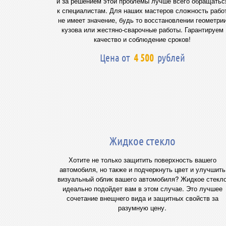
и за решением этой проблемы лучше всего обращатьс
к специалистам. Для наших мастеров сложность рабо
не имеет значение, будь то восстановлении геометри
кузова или жестяно-сварочные работы. Гарантируем
качество и соблюдение сроков!
Цена от
4 500
рублей
Жидкое стекло
Хотите не только защитить поверхность вашего
автомобиля, но также и подчеркнуть цвет и улучшить
визуальный облик вашего автомобиля? Жидкое стекл
идеально подойдет вам в этом случае. Это лучшее
сочетание внещнего вида и защитных свойств за
разумную цену.