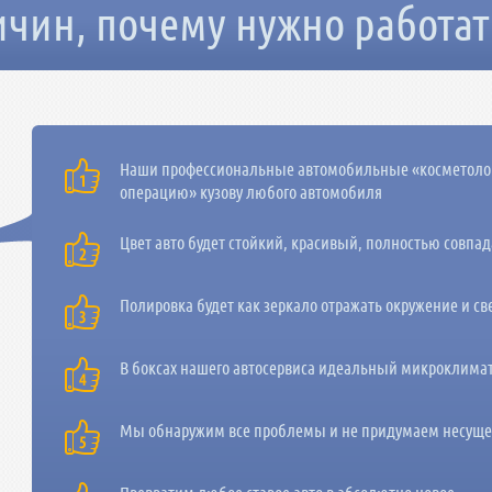
чин, почему нужно работат
Наши профессиональные автомобильные «косметолог
операцию» кузову любого автомобиля
Цвет авто будет стойкий, красивый, полностью совпа
Полировка будет как зеркало отражать окружение и с
В боксах нашего автосервиса идеальный микроклимат
Мы обнаружим все проблемы и не придумаем несущес