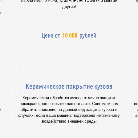
я
любой вкус:
ХРОМ, ХАМЕЛЕОН, CANDY и многие
т
другие!
и
Цена от
10 000
рублей
Керамическое покрытие кузова
Керамическая обработка кузова отлично защитит
лакокрасочное покрытие вашего авто. Советуем вам
во
о
обратить внимание на данный вид защиты кузова в
случаях, если ваша машина подвержена негативному
а
воздействию внешней среды