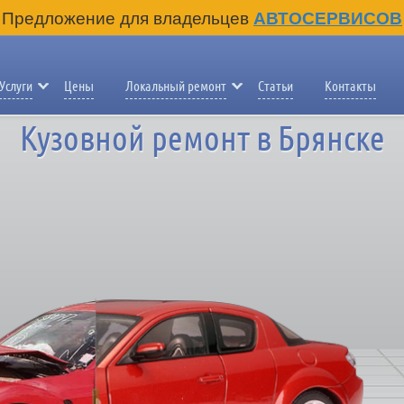
Предложение для владельцев
АВТОСЕРВИСОВ
Услуги
Цены
Локальный ремонт
Статьи
Контакты
Кузовной ремонт в Брянске