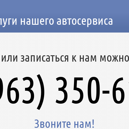
луги нашего автосервиса
 или записаться к нам можн
963) 350-6
Звоните нам!