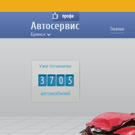
Главная
Брянск
3705