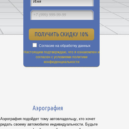
Согласие на обработку данных
Настоящим подтверждаю, что я ознакомлен и
согласен с условиями политики
конфиденциальности
Аэрография
Аэрография подойдет тому автовладельцу, кто хочет
придать своему автомобилю индивидуальности. Будьте