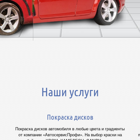
Наши услуги
Покраска дисков
Покраска дисков автомобиля в любые цвета и градиенты
от компании «АвтосервисПрофи». На выбор краски на