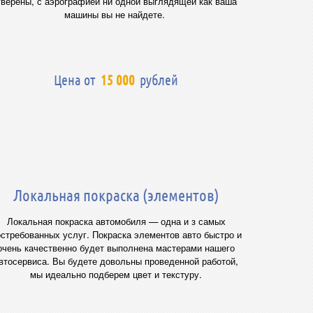
уверены, с аэрографией ни одной выглядящей как ваша
машины вы не найдете.
Цена от
15 000
рублей
Локальная покраска (элементов)
Локальная покраска автомобиля — одна и з самых
стребованных услуг. Покраска элементов авто быстро и
очень качественно будет выполнена мастерами нашего
втосервиса. Вы будете довольны проведенной работой,
мы идеально подберем цвет и текстуру.